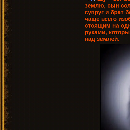
землю, сын сол
супруг и брат б
чаще всего изо
стоящим на од
руками, котор
над землей.