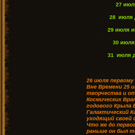
27 июл
28 июля 
29 июля 
30 июля
31 июля 
26 июля первому
Вне Времени 25 
творчества и о
Космических Вра
годового Крыла 
Галактический К
уходящий своей 
Что же до первог
раньше он был т