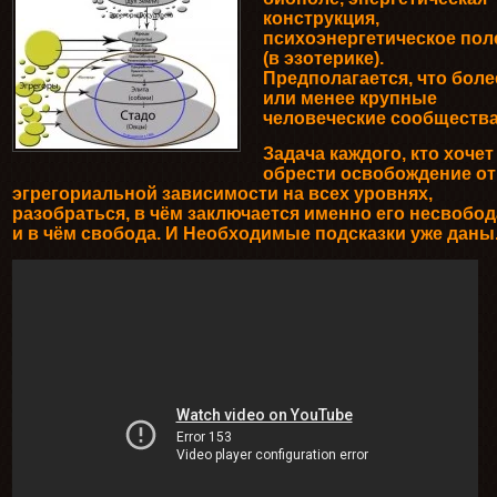
конструкция,
психоэнергетическое пол
(в эзотерике).
Предполагается, что боле
или менее крупные
человеческие сообщества
Задача каждого, кто хочет
обрести освобождение от
эгрегориальной зависимости на всех уровнях,
разобраться, в чём заключается именно его несвобод
и в чём свобода. И Необходимые подсказки уже даны