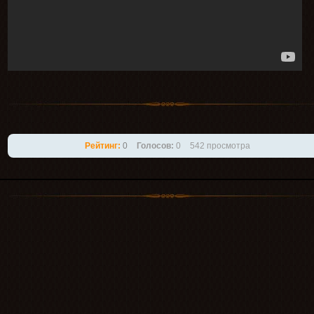
Рейтинг:
0
Голосов:
0
542 просмотра