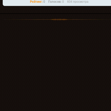
Рейтинг:
0
Голосов:
0
604 просмотра